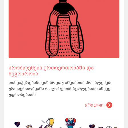
პრობლემები ურთიერთობაში და
მეგობრობა
თინეიჯერებისთვის არცთუ იშვიათია პრობლემები
ურთიერთობებში როგორც თანატოლებთან ასევე
უფროსებთან.
ვრცლად