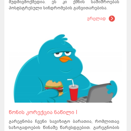
მუდმივმოქმედია. ეს კი ქმნის საშიშროებას
პოსტსტრესული სინდრომების განვითარებისა.
ვრცლად
წონის კორექცია ნაწილი I
გარეგნობა ჩვენი სავიზიტო ბარათია, რომლითაც
საზოგადოების წინაშე წარვსდგებით. გარეგნობის