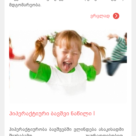
მდგომარეობა.
ვრცლად
ჰიპერაქტიური ბავშვი ნაწილი I
ჰიპერაქტიურობა ბავშვებში ვლინდება ასაკისადმი
შეუსაბამო უყურადღებობით,