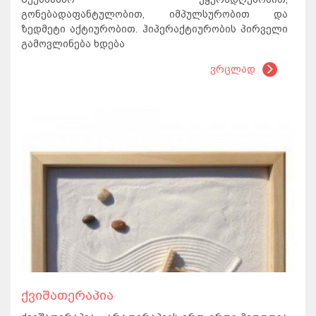
გონებადაფანტულობით, იმპულსურობით და
ზედმეტი აქტიურობით. ჰიპერაქტიურობის პირველი
გამოვლინება ხდება
ვრცლად
ქვიშათერაპია