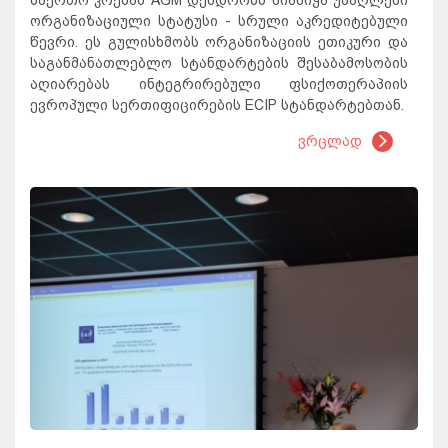
საერთო კრებამ AGM დენდრონს მიანიჭა უმაღლესი
ორგანიზაციული სტატუსი - სრული აკრედიტებული
წევრი. ეს გულისხმობს ორგანიზაციის ეთიკური და
საგანმანათლებლო სტანდარტების შესაბამოსობის
აღიარებას ინტეგრირებული ფსიქოთერაპიის
ევროპული სერთიფიცირების ECIP სტანდარტებთან.
ვრცლად