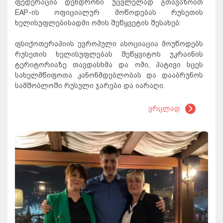
ფედერაცია დენდრონი უცვლელად გთავაზობთ
EAP-ის ოფიციალურ მოწოდებას რუსეთის
ხელისუფლებისადმი ომის შეწყვეტის შესახებ:
ფსიქოთერაპიის ევროპული ასოციაცია მოუწოდებს
რუსეთის ხელისუფლებას შეწყვიტოს უკრაინის
ტერიტორიაზე თავდასხმა და ომი, პატივი სცეს
სახელმწიფოთა კანონმდებლობას და დააბრუნოს
სამშობლოში რუსული ჯარები და იარაღი.
ვრცლად