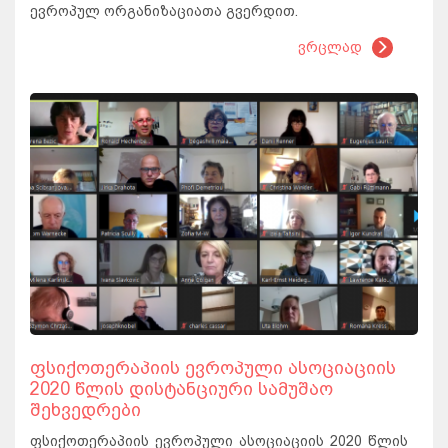
ევროპულ ორგანიზაციათა გვერდით.
ვრცლად
ფსიქოთერაპიის ევროპული ასოციაციის
2020 წლის დისტანციური სამუშაო
შეხვედრები
ფსიქოთერაპიის ევროპული ასოციაციის 2020 წლის