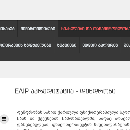
შესახებ
მიმართულებები
სიახლეები და თანამშრომლობ
ოთერაპიის საფუძვლები
სტატიები
ვიდეო გალერეა
შე
EAIP ᲐᲙᲠᲔᲓᲘᲢᲐᲪᲘᲐ - ᲓᲔᲜᲓᲠᲝᲜᲘ
დენდრონის სახით ქართული ფსიქოთერაპიული სკოლი
ჩანს იმ ქვეყნების ჩამონათვალში, სადაც არსე
დაწესებულება, ფსიქოთერაპევტის სპეციალიზაციი