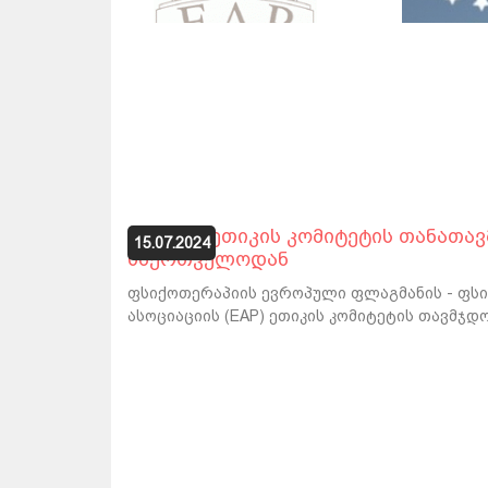
EAP-ის ეთიკის კომიტეტის თანათა
15.07.2024
საქრთველოდან
ფსიქოთერაპიის ევროპული ფლაგმანის - ფს
ასოციაციის (EAP) ეთიკის კომიტეტის თავმჯდომ