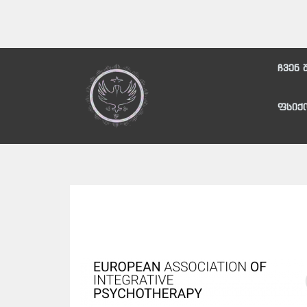
ჩვენ 
ფსიქ