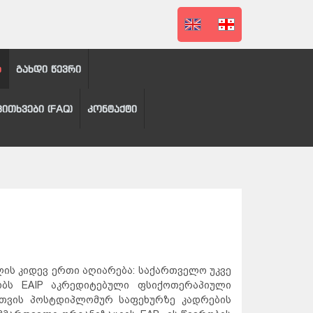
ა
გახდი წევრი
კითხვები (FAQ)
კონტაქტი
ს კიდევ ერთი აღიარება: საქართველო უკვე
ბობს EAIP აკრედიტებული ფსიქოთერაპიული
სთვის პოსტდიპლომურ საფეხურზე კადრების