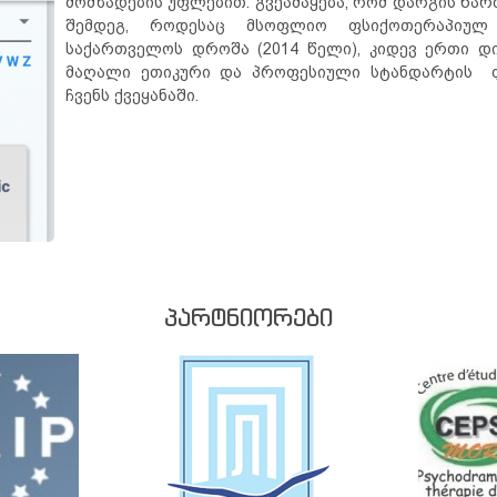
მომზადების უფლებით. გვეამაყება, რომ დარგის წარ
შემდეგ, როდესაც მსოფლიო ფსიქოთერაპიულ
საქართველოს დროშა (2014 წელი), კიდევ ერთი დ
მაღალი ეთიკური და პროფესიული სტანდარტის ფ
ჩვენს ქვეყანაში.
ᲞᲐᲠᲢᲜᲘᲝᲠᲔᲑᲘ