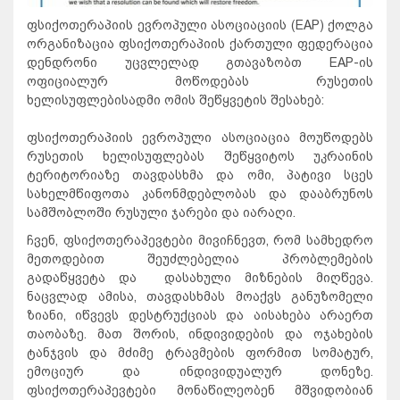
ფსიქოთერაპიის ევროპული ასოციაციის (EAP) ქოლგა
ორგანიზაცია ფსიქოთერაპიის ქართული ფედერაცია
დენდრონი უცვლელად გთავაზობთ EAP-ის
ოფიციალურ მოწოდებას რუსეთის
ხელისუფლებისადმი ომის შეწყვეტის შესახებ:
ფსიქოთერაპიის ევროპული ასოციაცია მოუწოდებს
რუსეთის ხელისუფლებას შეწყვიტოს უკრაინის
ტერიტორიაზე თავდასხმა და ომი, პატივი სცეს
სახელმწიფოთა კანონმდებლობას და დააბრუნოს
სამშობლოში რუსული ჯარები და იარაღი.
ჩვენ, ფსიქოთერაპევტები მივიჩნევთ, რომ სამხედრო
მეთოდებით შეუძლებელია პრობლემების
გადაწყვეტა და დასახული მიზნების მიღწევა.
ნაცვლად ამისა, თავდასხმას მოაქვს განუზომელი
ზიანი, იწვევს დესტრუქციას და აისახება არაერთ
თაობაზე. მათ შორის, ინდივიდების და ოჯახების
ტანჯვის და მძიმე ტრავმების ფორმით სომატურ,
ემოციურ და ინდივიდუალურ დონეზე.
ფსიქოთერაპევტები მონაწილეობენ მშვიდობიან