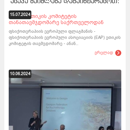
ᲐᲡᲔᲕᲔ ᲨᲔᲘᲫᲚᲔᲑᲐ ᲓᲐᲒᲐᲘᲜᲢᲔᲠᲔᲡᲝᲗ:
15.07.2024
EAP-ის ეთიკის კომიტეტის
თანათავმჯდომარე საქრთველოდან
ფსიქოთერაპიის ევროპული ფლაგმანის -
ფსიქოთერაპიის ევროპული ასოციაციის (EAP) ეთიკის
კომიტეტის თავმჯდომარე - ანან...
ვრცლად
10.06.2024