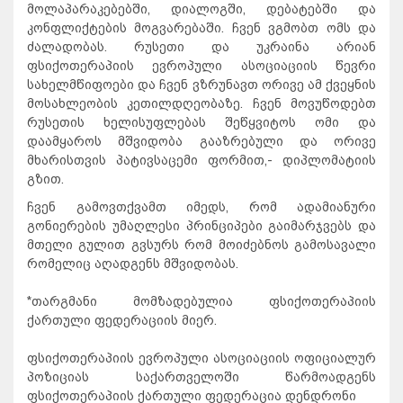
მოლაპარაკებებში, დიალოგში, დებატებში და
კონფლიქტების მოგვარებაში. ჩვენ ვგმობთ ომს და
ძალადობას. რუსეთი და უკრაინა არიან
ფსიქოთერაპიის ევროპული ასოციაციის წევრი
სახელმწიფოები და ჩვენ ვზრუნავთ ორივე ამ ქვეყნის
მოსახლეობის კეთილდღეობაზე. ჩვენ მოვუწოდებთ
რუსეთის ხელისუფლებას შეწყვიტოს ომი და
დაამყაროს მშვიდობა გააზრებული და ორივე
მხარისთვის პატივსაცემი ფორმით,- დიპლომატიის
გზით.
ჩვენ გამოვთქვამთ იმედს, რომ ადამიანური
გონიერების უმაღლესი პრინციპები გაიმარჯვებს და
მთელი გულით გვსურს რომ მოიძებნოს გამოსავალი
რომელიც აღადგენს მშვიდობას.
*თარგმანი მომზადებულია ფსიქოთერაპიის
ქართული ფედერაციის მიერ.
ფსიქოთერაპიის ევროპული ასოციაციის ოფიციალურ
პოზიციას საქართველოში წარმოადგენს
ფსიქოთერაპიის ქართული ფედერაცია დენდრონი