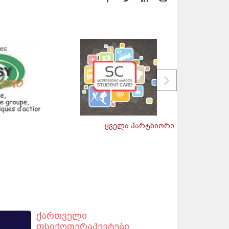
ყველა პარტნიორი
ქართველი
ფსიქოთერაპევტები