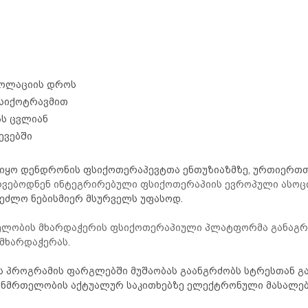
ზოლაციის დროს
ფსიქოტრავმით
ას ცვლიან
ევებში
იყო დენდრონის ფსიქოთერაპევტთა ენთუზიაზმზე, ურთიერთ
ძღვებოდნენ ინტეგრირებული ფსიქოთერაპიის ევროპული ასო
ეძლო ნებისმიერ მსურველს უფასოდ.
ელობის მხარდაჭერის ფსიქოთერაპიული პლატფორმა განაგრძ
მხარდაჭერას.
ს პროგრამის ფარგლებში მუშაობას გაანგრძობს სტრესთან გა
ანმრთელობის აქტუალურ საკითხებზე ელექტრონული მასალე