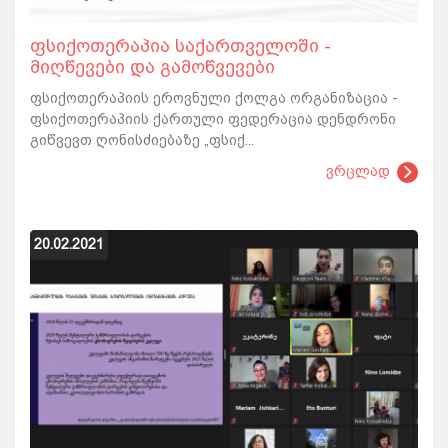
ფსიქოთერაპია საქართველოში -
მიღწევები და გამოწვევები
ფსიქოთერაპიის ეროვნული ქოლგა ორგანიზაცია -
ფსიქოთერაპიის ქართული ფედერაცია დენდრონი
გიწვევთ ღონისძიებაზე „ფსიქ...
ვრცლად
20.02.2021