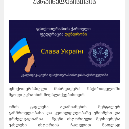
ᲣᲙᲠᲐᲘᲜᲔᲚᲔᲑᲘᲡᲗᲕᲘᲡ
ფსიქოთერაპიული მხარდაჭერა საქართველოში
მყოფი უკრაინის მოქალაქეებისთვის
ომის გავლენა ადამიანების მენტალურ
ჯანმრთელობასა და კეთილდღეობაზე უმძიმესი და
გრძელვადიანია.
ჩვენი ისტორიული მეხსიერება
უახლესი ისტორიის ჩათვლით ნათლად