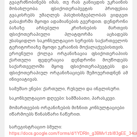
გვაგრძნობინებს იმას, თუ რას განიცდის უკრაინის
მოსახლეობა. ფსიქოთერაპევტის პროფესია
გვაკისრებს უმაღლეს პასუხისმგებლობას ვიდგეთ
გასაჭირში მყოფი ადამიანების გვერდით. დენდრონი
ბაზაზე არსებული კრიზისების მართვის
ფსიქოთერაპიული პლატფორმა აცხადებს
უსასყიდლო საკონსულტაციო სერვისს საქართველოს
ტერიტორიაზე მყოფი უკრაინის მოქალაქეებისთვის.
ეროვნული ქოლგა ორგანიზაცია ფსიქოთერაპიის
ქართული ფედერაცია დენდრონი მოუწოდებს
საქართველოში მყოფ ფსიქოთერაპევტებს და
ფსიქოთერაპიულ ორგანიზაციებს შემოუერთდნენ ამ
ინიციატივას.
სამუშაო ენები: ქართული, რუსული და ინგლისური.
საკონსულტაციო დღეები: სამშაბათი, პარასკევი.
მომართვების ორგანიზების მიზნით კონსულტაციები
იწარმოებს წინასწარი ჩაწერით.
სარეგისტრაციო ბმული:
https://docs.google.com/forms/d/1YDRln_g3BMv1zbI83gEE_34o