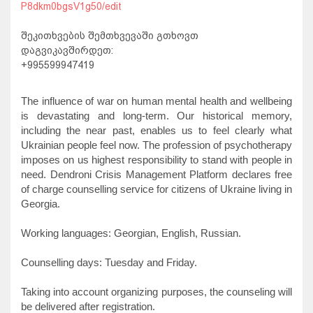
P8dkm0bgsV1g50/edit
შეკითხვების შემთხვევაში გთხოვთ
დაგვიკავშირდეთ:
+995599947419
The influence of war on human mental health and wellbeing
is devastating and long-term. Our historical memory,
including the near past, enables us to feel clearly what
Ukrainian people feel now. The profession of psychotherapy
imposes on us highest responsibility to stand with people in
need. Dendroni Crisis Management Platform declares free
of charge counselling service for citizens of Ukraine living in
Georgia.
Working languages: Georgian, English, Russian.
Counselling days: Tuesday and Friday.
Taking into account organizing purposes, the counseling will
be delivered after registration.