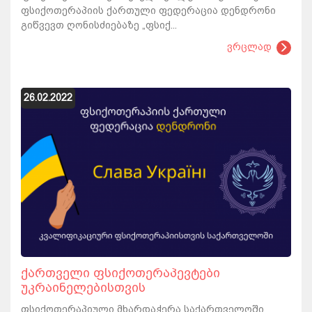
ფსიქოთერაპიის ქართული ფედერაცია დენდრონი
გიწვევთ ღონისძიებაზე „ფსიქ...
ვრცლად
26.02.2022
ქართველი ფსიქოთერაპევტები
უკრაინელებისთვის
ფსიქოთერაპიული მხარდაჭერა საქართველოში