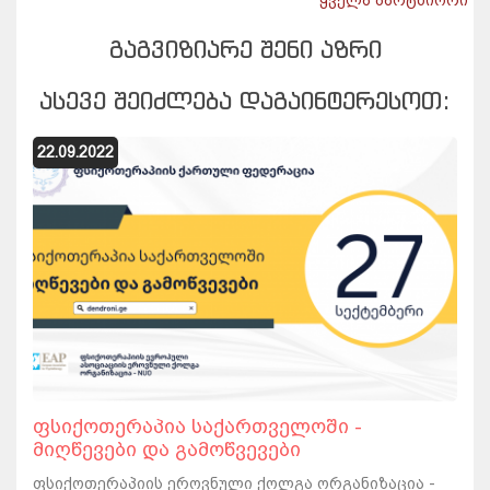
ᲒᲐᲒᲕᲘᲖᲘᲐᲠᲔ ᲨᲔᲜᲘ ᲐᲖᲠᲘ
ᲐᲡᲔᲕᲔ ᲨᲔᲘᲫᲚᲔᲑᲐ ᲓᲐᲒᲐᲘᲜᲢᲔᲠᲔᲡᲝᲗ:
22.09.2022
ფსიქოთერაპია საქართველოში -
მიღწევები და გამოწვევები
ფსიქოთერაპიის ეროვნული ქოლგა ორგანიზაცია -