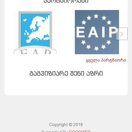
ᲞᲐᲠᲢᲜᲘᲝᲠᲔᲑᲘ
ყველა პარტნიორი
ᲒᲐᲒᲕᲘᲖᲘᲐᲠᲔ ᲨᲔᲜᲘ ᲐᲖᲠᲘ
Copyright © 2018