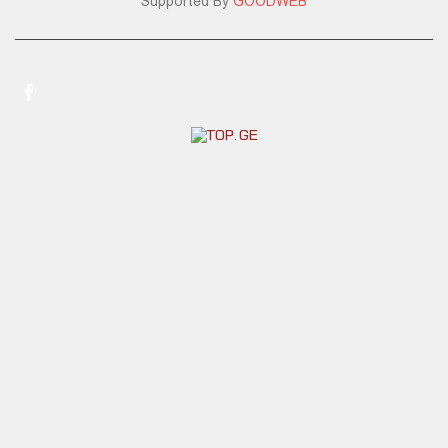
Supported By
GOODWEB