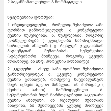
2.
საგანმანათლებლო
3.
ნორმატიული
სუპერვიზიის
ფორმები
:
1.
ინდივიდუალური
, _
რომელიც
შესაძლოა
სამი
ფორმით
განხორციელდეს
:
ა
.
კონკრეტული
ქეისის
სუპერვიზია
.
ბ
.
სუპერვიზია
,
როგორც
კონსულტირება
(
კლიენტთან
წარმოქმნილი
სირთულის
ანალიზი
)
გ
.
რეალურ
ჯგუფთან
/
ან
პაციენტთან
მუშაობისას
სუპერვიზია
(
სუპერვიზორი
მიიწვევა
,
როგორც
ჯგუფის
მონაწილე
,
ან
ინდ
.
პროცესის
მონაწილე
)
2.
ჯგუფური
_
ასევე
სამი
ფორმით
შესაძლოა
განხორციელდეს
:
ა
.
ჯგუფზე
კონკრეტილი
ქეისის
განხილვა
,
რომელიც
სპეციალისტის
მიერ
იქნება
აუდიო
მასალით
,
ან
პირადად
(
ქეისის
სახით
)
წარმოდგენილი
.
ბ
.
სუპერვიზორის
მიერ
წარმოდგენილი
საკუთარი
ქეისის
ანალიზი
,
ან
რეალური
მუშაობის
ანალიზი
,
ამ
შემთხვევაში
ჯგუფზე
მოიწვევა
კლიენტი
/
პაციენტი
,
ან
ამ
როლს
ითავსებს