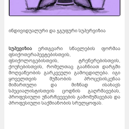
ინდივიდუალური
და
ჯგუფური
სუპერვიზია
სუპევიზია
ერთგვარი
სწავლების
ფორმაა
ფსიქოთერაპევტებისთვის
,
ფსიქოლოგებისთვის
,
ტრენერებისთვის
,
ქოუჩებისთვის
,
რომელთაც
გააჩნიათ
დარგში
მოღვაწეობის
გარკვეული
გამოცდილება
.
იგი
ყოველთვის
მუშაობის
პროცესისკენაა
მიმართული
და
მიზნად
ისახავს
სპეციალისტისთვის
ცოდნის
გაღრმავებას
,
პროფესიული
უნარ
/
ჩვევების
გამომუშავებას
და
პროფესიული
საქმიანობის
სრულყოფას
.