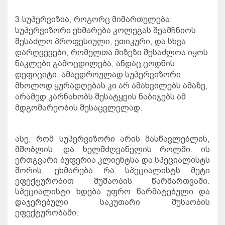
3.
სუპერვიზია
,
როგორც
მიმართულება
:
სუპერვიზორი
ეხმარება
კოლეგას
შეამჩნიოს
შესაძლო
პროფესიული
,
ეთიკური
,
და
სხვა
დარღვევები
,
რომელთა
მიზეზი
შესაძლოა
იყოს
ნაკლები
გამოცდილება
,
ანდაც
ცოდნის
დეფიციტი
.
ამავდროულად
სუპერვიზორი
მხოლოდ
ყურადღებას
კი
არ
ამახვილებს
ამაზე
,
არამედ
კარნახობს
შესატყვის
ნაბიჯებს
ამ
მდგომარეობის
შესაცვლელად
.
ასე
,
რომ
სუპერვიზორი
არის
მასწავლებლის
,
მშობლის
,
და
ხელმძღვანელის
როლში
.
ის
ერთგვარი
ბუფერია
კლიენტსა
და
სპეციალისტს
შორის
,
ეხმარება
რა
სპეციალისტს
მეტი
ეფექტურობით
მუშაობის
წარმართვაში
.
სპეციალისტი
ხდება
უფრო
წარმატებული
და
დაჯერებული
საკუთარი
მუსაობის
ეფექტურობაში
.