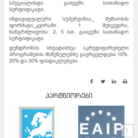
სპეციალისტი
.
გაიცემა
სათანადო
სერტიფიკატი.
ინდივიდუალური
სუპერვიზია
_
მუშაობის
ფორმატი
_
კვირაში
1
შეხვედრა
,
ხანგრძლივობა
: 2, 5
სთ
.
გაიცემა
სათანადო
სერტიფიკატი
.
დენდრონის
სხვადასხვა
აკრედიტირებული
პროგრამების
მსმენელებზე
გავრცელდება
10%,
20%
და
30%
ფასდაკლებები
.
ᲞᲐᲠᲢᲜᲘᲝᲠᲔᲑᲘ