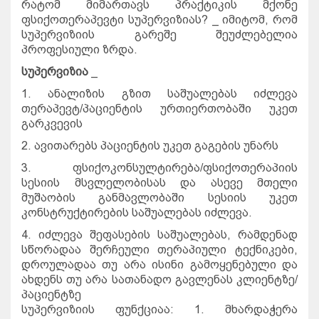
რატომ
მიმართავს
პრაქტიკის
მქონე
ფსიქოთერაპევტი
სუპერვიზიას
? _
იმიტომ
,
რომ
სუპერვიზიის
გარეშე
შეუძლებელია
პროფესიული
ზრდა
.
სუპერვიზია
_
1.
ანალიზის
გზით
საშუალებას
იძლევა
თერაპევტ
/
პაციენტის
ურთიერთობაში
უკეთ
გარკვევის
2.
ავითარებს
პაციენტის
უკეთ
გაგების
უნარს
3.
ფსიქოკონსულტირება
/
ფსიქოთერაპიის
სესიის
მსვლელობისას
და
ასევე
მთელი
მუშაობის
განმავლობაში
სესიის
უკეთ
კონსტრუქტირების
საშუალებას
იძლევა
.
4.
იძლევა
შეფასების
საშუალებას
,
რამდენად
სწორადაა
შერჩეული
თერაპიული
ტექნიკები
,
დროულადაა
თუ
არა
ისინი
გამოყენებული
და
ახდენს
თუ
არა
სათანადო
გავლენას
კლიენტზე
/
პაციენტზე
სუპერვიზიის
ფუნქციაა
: 1.
მხარდაჭერა