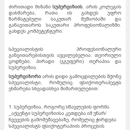
ძირითადი
მიზანი
სუპერვიზიის
,
არის
კოლეგის
დახმარება
,
რათა
ის
გახდეს
უფრო
წარმატებული
საკუთარ
მუშაობაში
და
განავითაროს
საკუთარი
პროფესიონალიზმი
.
გახდეს
კომპეტენტური
.
სპეციალისტის
პროფესიონალური
განვითარებისთვის
აუცილებელია
:
თეორიული
ცოდნები
,
პირადი
(
ჯგუფური
)
თერაპია
და
სუპერვიზია
.
სუპერვიზორი
არის
დიდი
გამოცდილების
მქონე
სპეციალისტი
,
რომელიც
ფსიქოთერაპევტს
ეხმარება
სხვადასხვა
მიმართულებით
:
1.
სუპერვიზია
,
როგორც
სწავლების
ფორმა
_
აქცენტი
სუპერვიზიისა
კეთდება
იმ
უნარ
/
ჩვევების
გამომუშავებაზე
,
რომელიც
ჭირდება
სპეციალისტს
ფსიქოტერაპიის
პროცესის