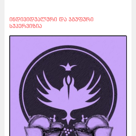
ინდივიდუალური და ჯგუფური
სუპერვიზია