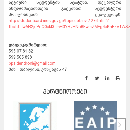
აქტიური სტუდენტის სტატუსი. დეტალური
ინფორმაციისთვის გაეცანით სტუდენტური
პროგრამების ვებ-გვერდს:
http://studentcard.mes.gov.ge/topicdetals-2.276.html?
fbclid=IwAR2juPnQ0xkl3_mH3YRvHNo6FwmZMFg4eKnPkV1WSZ
დაგვიკავშირდით:
595 07 81 82
599 505 898
pps.dendroni@gmail.com
მის. : თბილისი, კოსტავას 47
ᲞᲐᲠᲢᲜᲘᲝᲠᲔᲑᲘ