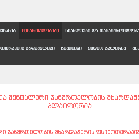
შესახებ
მიმართულებები
სიახლეები და თანამშრომლობ
ოთერაპიის საფუძვლები
სტატიები
ვიდეო გალერეა
შე
 ᲓᲐ ᲛᲔᲜᲢᲐᲚᲣᲠᲘ ᲯᲐᲜᲛᲠᲗᲔᲚᲝᲑᲘᲡ ᲛᲮᲐᲠᲓᲐ
ᲞᲚᲐᲢᲤᲝᲠᲛᲐ
ლური ჯანმრთელობის მხარდაჭერის ფსიქოთერაპ