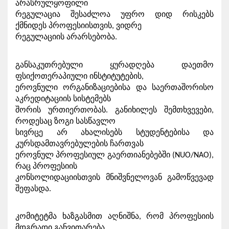
არასრულყოფილი

რეგულაცია შესაძლოა უფრო დიდ რისკებს 
ქმნიდეს პროფესიისთვის, ვიდრე

რეგულაციის არარსებობა. 
განსაკუთრებული ყურადღება დაეთმო 
ფსიქოთერაპიული ინსტიტუტების,

ეროვნული ორგანიზაციებისა და საერთაშორისო 
აკრედიტაციის სისტემებს

შორის ურთიერთობას. განიხილეს შემთხვევები, 
როდესაც ზოგი სასწავლო

სივრცე არ ახალისებს სტუდენტებისა და 
კურსდამთავრებულების ჩართვას

ეროვნულ პროფესიულ გაერთიანებებში (NUO/NAO), 
რაც პროფესიის

კონსოლიდაციისთვის მნიშვნელოვან გამოწვევად 
შეფასდა.
კომიტეტმა ხაზგასმით აღნიშნა, რომ პროფესიის 
მდგრადი განვითარება
