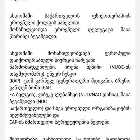
სხდომაში საქართველოს ფსიქოთერაპიის 
ეროვნული ქოლგის სახელით

მონაწილეობდა ეროვნული დელეგატი მაია 
(მარინე) ბეგაშვილი.
სხდომაში მონაწილეობდნენ ევროპული 
ფსიქოთერაპიული სივრცის წამყვანი

წარმომადგენლები, ირენა ბეზიჩი (NUOC-ის 
თავმჯდომარე), ენვერ ჩესკო

(KAP), ტომ ვარნეკე (გენერალური მდივანი), ბრუნო 
ვან დენ ბოში (EAP,

EA ბელგია), ვიბეკე ლუბანსკი (NUO/NAO დანია), მაია 
ბეგაშვილი (NUO

საქართველო) და სხვა ეროვნული ორგანიზაციების 
ხელმძღვანელები და

EAP-ის მმართველი სტრუქტურების წევრები.
შეხვედრაზე განხილული საკითხები სცდებოდა 