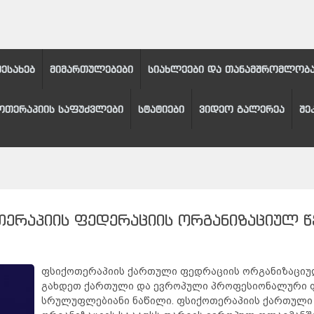
შესახებ
მიმართულებები
სიახლეები და თანამშრომლობ
ოთერაპიის საფუძვლები
სტატიები
ვიდეო გალერეა
შე
ᲗᲔᲠᲐᲞᲘᲘᲡ ᲤᲔᲓᲔᲠᲐᲪᲘᲘᲡ ᲝᲠᲒᲐᲜᲘᲖᲐᲪᲘᲣᲚ Წ
ფსიქოთერაპიის ქართული ფედრაციის ორგანიზაციულ
გახდეთ ქართული და ევროპული პროფესიონალური 
სრულუფლებიანი ნაწილი. ფსიქოთერაპიის ქართული